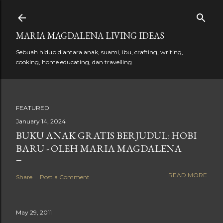
Skip to main content
MARIA MAGDALENA LIVING IDEAS
Sebuah hidup diantara anak, suami, ibu, crafting, writing,
cooking, home educating, dan travelling
FEATURED
January 14, 2024
BUKU ANAK GRATIS BERJUDUL: HOBI
BARU - OLEH MARIA MAGDALENA
READ MORE
Share
Post a Comment
May 29, 2011