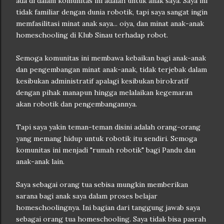
ada di dalam komunitas ini adalah untuk anak saya. Saya ini
tidak familiar dengan dunia robotik, tapi saya sangat ingin
memfasilitasi minat anak saya... oiya, dan minat anak-anak
homeschooling di Klub Sinau terhadap robot.
Semoga komunitas ini membawa kebaikan bagi anak-anak
dan pengembangan minat anak-anak, tidak terjebak dalam
kesibukan administratif apalagi kesibukan birokratif
dengan pihak manapun hingga melalaikan kegemaran
akan robotik dan pengembangannya.
Tapi saya yakin teman-teman disini adalah orang-orang
yang memang hidup untuk robotik itu sendiri. Semoga
komunitas ini menjadi "rumah robotik" bagi Pandu dan
anak-anak lain.
Saya sebagai orang tua sebisa mungkin memberikan
sarana bagi anak saya dalam proses belajar
homeschoolingnya. Ini bagian dari tanggung jawab saya
sebagai orang tua homeschooling. Saya tidak bisa pasrah