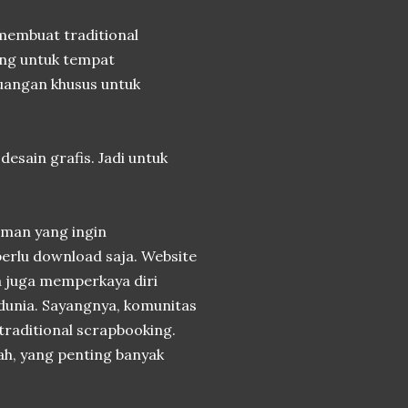
membuat traditional
ang untuk tempat
uangan khusus untuk
esain grafis. Jadi untuk
eman yang ingin
erlu download saja. Website
ya juga memperkaya diri
dunia. Sayangnya, komunitas
 traditional scrapbooking.
ah, yang penting banyak