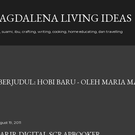
Skip to main content
AGDALENA LIVING IDEAS
suami, ibu, crafting, writing, cooking, home educating, dan travelling
BERJUDUL: HOBI BARU - OLEH MARIA 
gust 19, 2011
ARIR DIGITAL SCRAPBOOKER