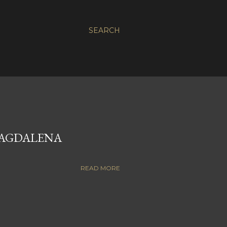
SEARCH
MAGDALENA
READ MORE