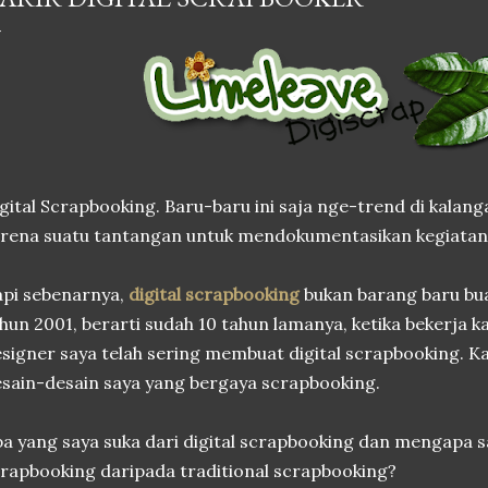
gital Scrapbooking. Baru-baru ini saja nge-trend di kalan
rena suatu tantangan untuk mendokumentasikan kegiatan
pi sebenarnya,
digital scrapbooking
bukan barang baru bua
hun 2001, berarti sudah 10 tahun lamanya, ketika bekerja 
signer saya telah sering membuat digital scrapbooking. 
sain-desain saya yang bergaya scrapbooking.
a yang saya suka dari digital scrapbooking dan mengapa sa
rapbooking daripada traditional scrapbooking?