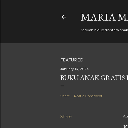
MARIA M
Sebuah hidup diantara anak, 
FEATURED
January 14, 2024
BUKU ANAK GRATIS 
Share
Post a Comment
Share
Au
K