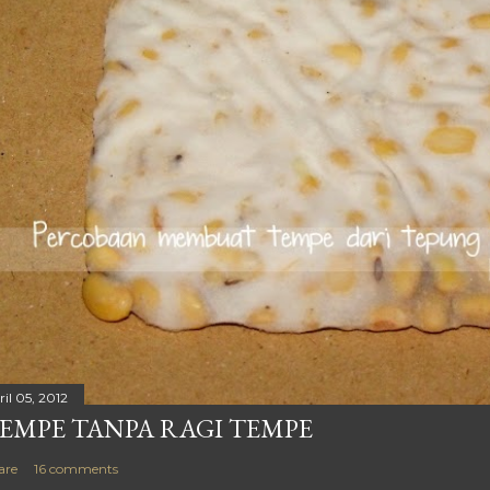
il 05, 2012
EMPE TANPA RAGI TEMPE
are
16 comments