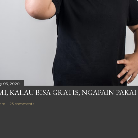
ly 03, 2020
MI, KALAU BISA GRATIS, NGAPAIN PAKAI
are
23 comments