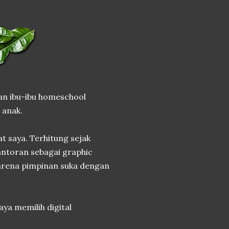
gan ibu-ibu homeschool
 anak.
t saya. Terhitung sejak
kantoran sebagai graphic
Karena pimpinan suka dengan
ya memilih digital