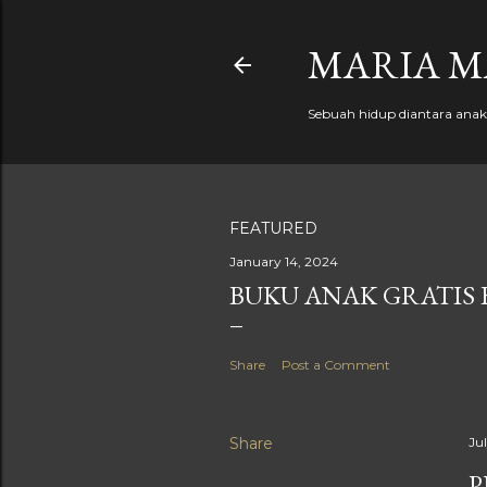
MARIA M
Sebuah hidup diantara anak, 
FEATURED
January 14, 2024
BUKU ANAK GRATIS 
Share
Post a Comment
Share
Ju
P