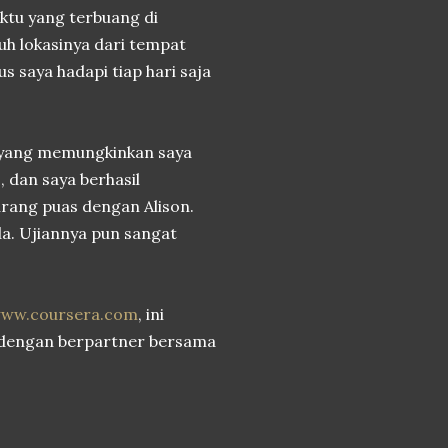
aktu yang terbuang di
uh lokasinya dari tempat
 saya hadapi tiap hari saja
 yang memungkinkan saya
, dan saya berhasil
urang puas dengan Alison.
a. Ujiannya pun sangat
ww.coursera.com
, ini
l dengan berpartner bersama