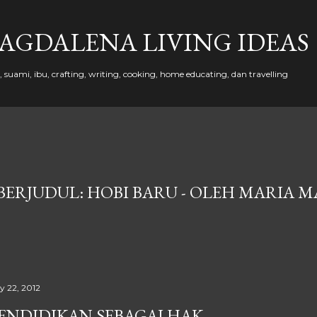
Skip to main content
AGDALENA LIVING IDEAS
suami, ibu, crafting, writing, cooking, home educating, dan travelling
BERJUDUL: HOBI BARU - OLEH MARIA 
ly 22, 2012
ENDIDIKAN SEBAGAI HAK