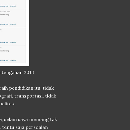
ertengahan 2013
aih pendidikan itu, tidak
grafi, transportasi, tidak
alitas.
e, selain saya memang tak
, tentu saja persoalan