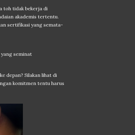
a toh tidak bekerja di
ndaian akademis tertentu.
an sertifikasi yang semata-
 yang seminat
e depan? Silakan lihat di
 Dengan komitmen tentu harus