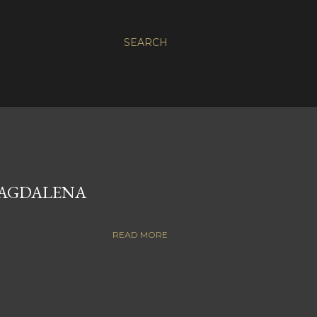
SEARCH
MAGDALENA
READ MORE