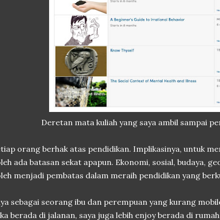
Deretan mata kuliah yang saya ambil sampai p
tiap orang berhak atas pendidikan. Implikasinya, untuk mer
leh ada batasan sekat apapun. Ekonomi, sosial, budaya, geo
leh menjadi pembatas dalam meraih pendidikan yang berku
ya sebagai seorang ibu dan perempuan yang kurang mobil
ka berada di jalanan, saya juga lebih enjoy berada di rumah