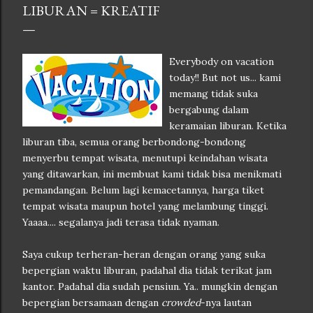
LIBURAN = KREATIF
Everybody on vacation
today!! But not us... kami
memang tidak suka
bergabung dalam
keramaian liburan. Ketika
liburan tiba, semua orang berbondong-bondong
menyerbu tempat wisata, menutupi keindahan wisata
yang ditawarkan, ini membuat kami tidak bisa menikmati
pemandangan. Belum lagi kemacetannya, harga tiket
tempat wisata maupun hotel yang melambung tinggi.
Yaaaa.... segalanya jadi terasa tidak nyaman.
Saya cukup terheran-heran dengan orang yang suka
bepergian waktu liburan, padahal dia tidak terikat jam
kantor. Padahal dia sudah pensiun. Ya.. mungkin dengan
bepergian bersamaan dengan
crowded
-nya lautan