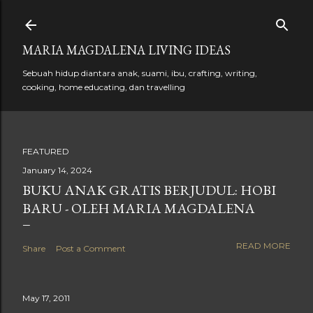
Skip to main content
MARIA MAGDALENA LIVING IDEAS
Sebuah hidup diantara anak, suami, ibu, crafting, writing,
cooking, home educating, dan travelling
FEATURED
January 14, 2024
BUKU ANAK GRATIS BERJUDUL: HOBI
BARU - OLEH MARIA MAGDALENA
READ MORE
Share
Post a Comment
May 17, 2011